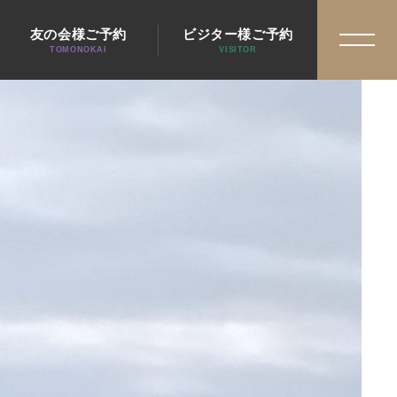
友の会様ご予約
ビジター様ご予約
TOMONOKAI
VISITOR